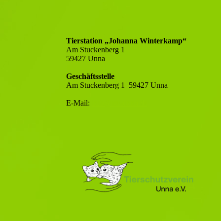
Tierstation „Johanna Winterkamp“
Am Stuckenberg 1
59427 Unna
Geschäftsstelle
Am Stuckenberg 1 59427 Unna
E-Mail:
info@tsv-unna.de