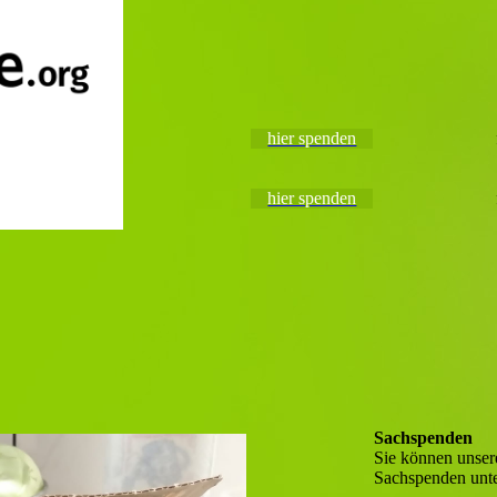
hier spenden
hier spenden
Sachspenden
Sie können unsere
Sachspenden unte