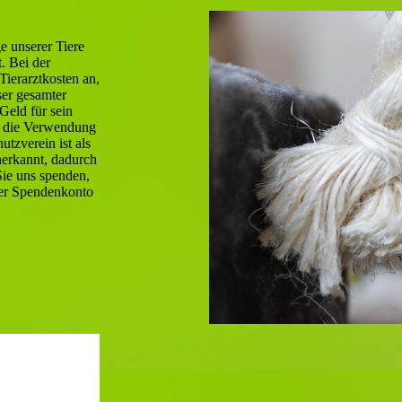
e unserer Tiere
. Bei der
Tierarztkosten an,
ser gesamter
 Geld für sein
t die Verwendung
utzverein ist als
erkannt, dadurch
Sie uns spenden,
ser Spendenkonto