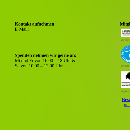
Kontakt aufnehmen
Mitg
E-Mail:
info@tsv-unna.de
Berater- und Notfallnummer:
0177 60 30 777 - Nur per WhatsApp
oder E-Mail
Spenden nehmen wir gerne an:
Mi und Fr von 16.00 – 18 Uhr &
Sa von 10.00 – 12.00 Uhr
Besu
uns