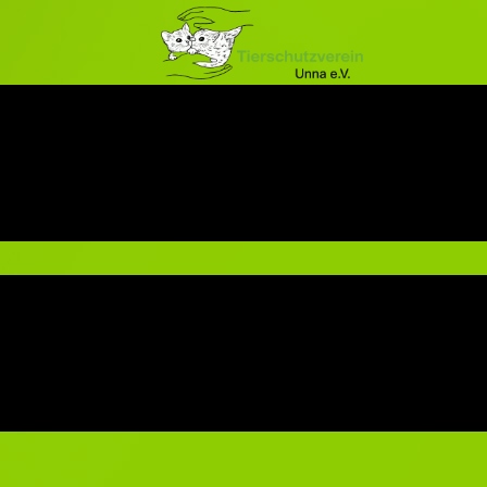
Spenden
Unterstützen Sie den Verein
Wir stehen jeden Tag vor großen Herausforderung
Wir brauchen dazu Hilfe und sind dankbar für je