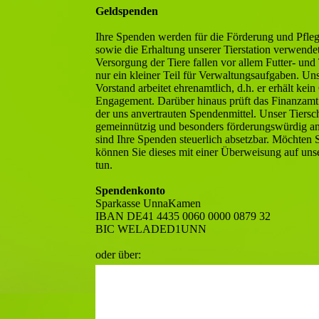
Geldspenden
Ihre Spenden werden für die Förderung und Pfleg
sowie die Erhaltung unserer Tierstation verwendet
Versorgung der Tiere fallen vor allem Futter- und 
nur ein kleiner Teil für Verwaltungsaufgaben. Un
Vorstand arbeitet ehrenamtlich, d.h. er erhält kein
Engagement. Darüber hinaus prüft das Finanzam
der uns anvertrauten Spendenmittel. Unser Tiersch
gemeinnützig und besonders förderungswürdig an
sind Ihre Spenden steuerlich absetzbar. Möchten 
können Sie dieses mit einer Überweisung auf un
tun.
Spendenkonto
Sparkasse UnnaKamen
IBAN DE41 4435 0060 0000 0879 32
BIC WELADED1UNN
oder über: