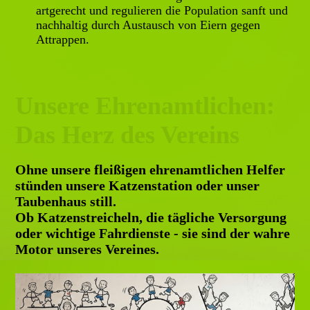
artgerecht und regulieren die Population sanft und
nachhaltig durch Austausch von Eiern gegen
Attrappen.
Unsere Ehrenamtlichen:
Das Herz des Vereins
O
hne unsere fleißigen ehrenamtlichen Helfer
stünden unsere Katzenstation oder unser
Taubenhaus still.
Ob Katzenstreicheln, die tägliche Versorgung
oder wichtige Fahrdienste - sie
sind der wahre
Motor unseres Vereines.