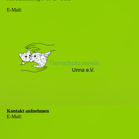
E-Mail:
info@tsv-unna.de
Kontakt aufnehmen
E-Mail:
info@tsv-unna.de
Berater- und Notfallnummer:
0177 60 30 777 - Nur per WhatsApp
oder E-Mail