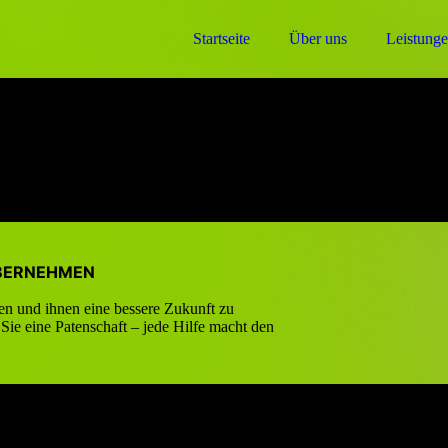
Startseite
Über uns
Leistung
ÜBERNEHMEN
lfen und ihnen eine bessere Zukunft zu
ie eine Patenschaft – jede Hilfe macht den