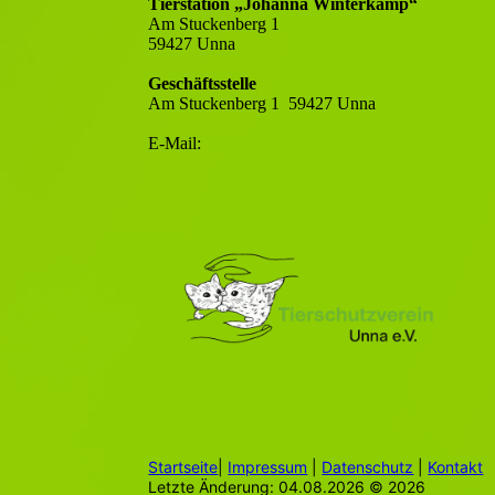
Tierstation „Johanna Winterkamp“
Am Stuckenberg 1
59427 Unna
Geschäftsstelle
Am Stuckenberg 1 59427 Unna
E-Mail:
info@tsv-unna.de
Startseite
|
Impressum
|
Datenschutz
|
Kontakt
Letzte Änderung: 04.08.2026 © 2026