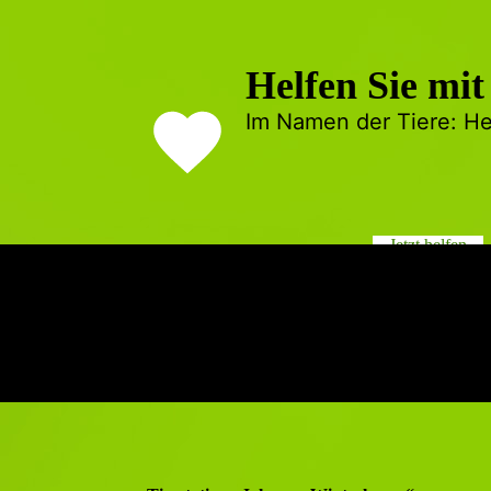
Helfen Sie mit
Im Namen der Tiere: He
Jetzt helfen