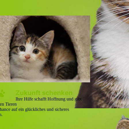
Zukunft schenken
Ihre Hilfe schafft Hoffnung und gibt
en Tieren
hance auf ein glückliches und sicheres
n.