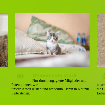
Gemeinsam stark
Nur durch engagierte Mitglieder und
Paten können wir
unser
unsere Arbeit leisten und weiterhin Tieren in Not zur
die C
Seite stehen.
Lebe