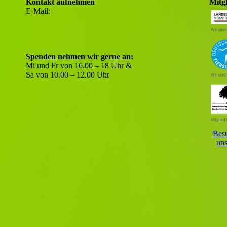
Kontakt aufnehmen
Mitg
E-Mail:
info@tsv-unna.de
Berater- und Notfallnummer:
0177 60 30 777 - Nur per WhatsApp
oder E-Mail
Spenden nehmen wir gerne an:
Mi und Fr von 16.00 – 18 Uhr &
Sa von 10.00 – 12.00 Uhr
Besu
uns