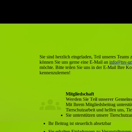
Patenschaft übernehmen
Wichtige Information
Sie sind herzlich eingeladen, Teil unseres Teams
können Sie uns gerne eine E-Mail an
info@tsv-u
möchte. Bitte teilen Sie uns in der E-Mail Ihre K
kennenzulernen!
Mitgliedschaft
Werden Sie Teil unserer Gemeins
Mit Ihrem Mitgliedsbeitrag unterstü
Tierschutzarbeit und helfen uns, Tie
Sie unterstützen unsere Tierschutzarb
Ihr Beitrag ist steuerlich absetzbar
Sie erhalten Einladungen zu Veranstaltungen