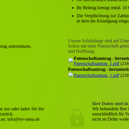
Ihr Beitrag beträgt mind. 10 €
Die Verpflichtung zur Zahlun
in dem die Kündigung einge
Patenschaften retten Lebe
Unsere Schützlinge sind auf Unt
Schon mit einer Patenschaft gebe
rag unterstützen.
und Hoffnung.
Patenschaftsantrag - herunt
Patenschaftsantrag_1.pdf
(218
Patenschaftsantrag - herunter
Patenschaftsantrag_1.pdf
(218
Ihre Daten sind si
e aus oder laden Sie ihn
Wir behandeln Ihre 
 zurück.
ausschließlich für 
 an: info@tsv-unna.de
nicht an Dritte weite