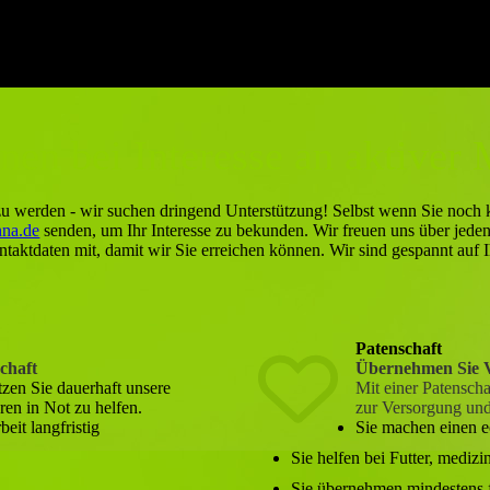
en bei Interesse an aktiver 
 zu werden - wir suchen dringend Unterstützung! Selbst wenn Sie noch k
nna.de
senden, um Ihr Interesse zu bekunden. Wir freuen uns über jeden
ontaktdaten mit, damit wir Sie erreichen können. Wir sind gespannt auf 
Patenschaft
chaft
Übernehmen Sie 
tzen Sie dauerhaft unsere
Mit einer Patenscha
ren in Not zu helfen.
zur Versorgung und
eit langfristig
Sie machen einen e
Sie helfen bei Futter, medi
Sie übernehmen mindestens f